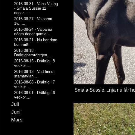
2016-08-31
-
Vans Viking
- Smala Sussie 11
dagar.....
2016-08-27
-
Valparna
1v......
2016-08-24
-
Valparna
några dagar gamla...
2016-08-21
-
Nu har dom
kommit!!
2016-08-18
-
Dräktighetsröntgen.....
2016-08-15
-
Dräktig i 8
veckor....
2016-08-13
-
Vad finns i
stamtavlan...
2016-08-08
-
Dräktig i 7
veckor....
Smala Sussie....nja nu får h
2016-08-01
-
Dräktig i 6
veckor....
Juli
Juni
Mars