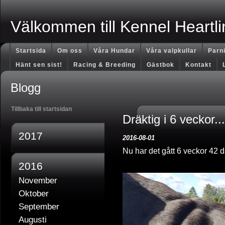
Välkommen till Kennel Heartli
Startsida
Om oss
Våra Hundar
Våra valpkullar
Parn
Hänt sen sist!
Racing & Breeding
Gästbok
Kontakt
Blogg
Tillbaka till startsidan
Dräktig i 6 veckor...
2017
2016-08-01
Nu har det gått 6 veckor 42 d
2016
November
Oktober
September
Augusti