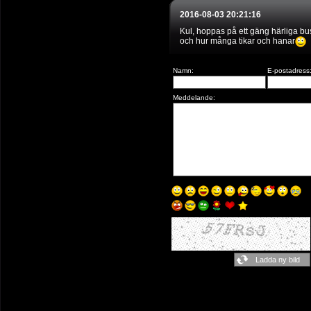
2016-08-03 20:21:16
Kul, hoppas på ett gäng härliga b
och hur många tikar och hanar
Namn:
E-postadress
Meddelande: